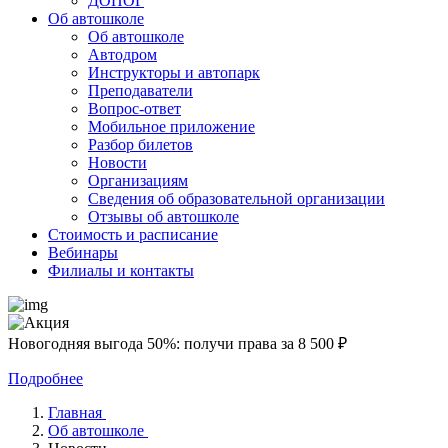
ДОПОГ
Об автошколе
Об автошколе
Автодром
Инструкторы и автопарк
Преподаватели
Вопрос-ответ
Мобильное приложение
Разбор билетов
Новости
Организациям
Сведения об образовательной организации
Отзывы об автошколе
Стоимость и расписание
Вебинары
Филиалы и контакты
Новогодняя выгода 50%: получи права за 8 500 ₽
Подробнее
Главная
Об автошколе