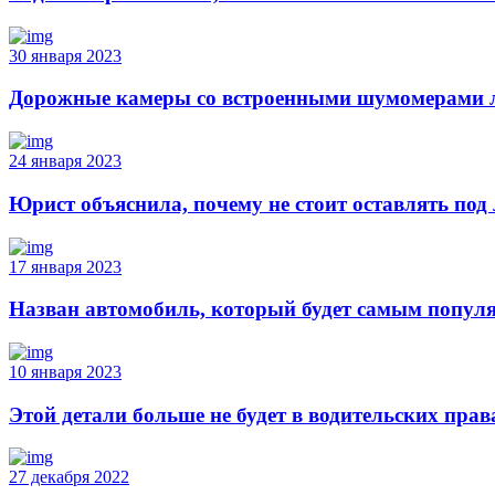
30 января 2023
Дорожные камеры со встроенными шумомерами 
24 января 2023
Юрист объяснила, почему не стоит оставлять под
17 января 2023
Назван автомобиль, который будет самым популя
10 января 2023
Этой детали больше не будет в водительских прав
27 декабря 2022