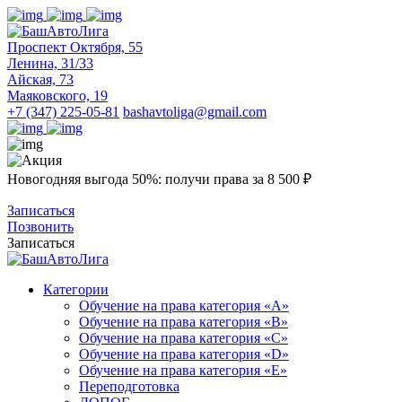
Проспект Октября, 55
Ленина, 31/33
Айская, 73
Маяковского, 19
+7 (347) 225-05-81
bashavtoliga@gmail.com
Новогодняя выгода 50%: получи права за 8 500 ₽
Записаться
Позвонить
Записаться
Категории
Обучение на права категория «A»
Обучение на права категория «B»
Обучение на права категория «C»
Обучение на права категория «D»
Обучение на права категория «E»
Переподготовка