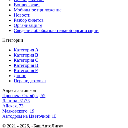
Вопрос ответ
Мобильное приложение
Новости
Разбор билетов
Организациям
Сведения об образовательной организации
Категории
Категория
А
Категория
B
Категория
C
Категория
D
Категория
E
Допог
Переподготовка
Адреса автошкол
Проспект Октября, 55
Ленина, 31/33
Айская, 73
Маяковского, 19
Автодром на Цветочной 1Б
© 2021 - 2026, «БашАвтоЛига»