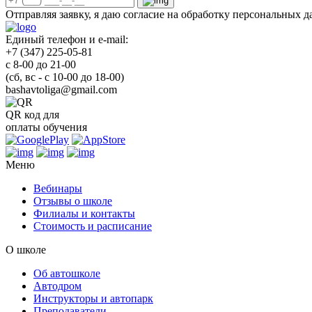
Отправляя заявку, я даю согласие на обработку персональных
Единый телефон и e-mail:
+7 (347) 225-05-81
с 8-00 до 21-00
(сб, вс - с 10-00 до 18-00)
bashavtoliga@gmail.com
QR код для
оплаты обучения
Меню
Вебинары
Отзывы о школе
Филиалы и контакты
Стоимость и расписание
О школе
Об автошколе
Автодром
Инструкторы и автопарк
Преподаватели