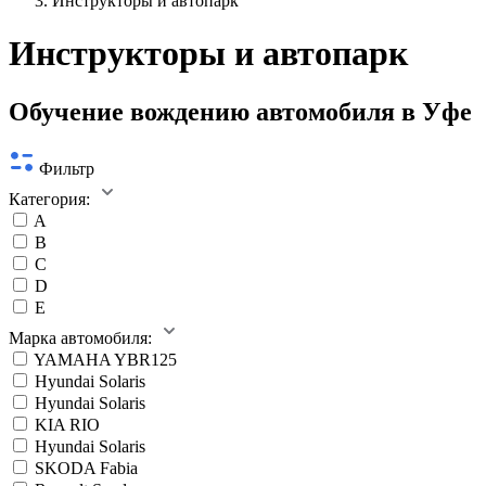
Инструкторы и автопарк
Инструкторы и автопарк
Обучение вождению автомобиля в Уфе
Фильтр
Категория:
A
B
C
D
E
Марка автомобиля:
YAMAHA YBR125
Hyundai Solaris
Hyundai Solaris
KIA RIO
Hyundai Solaris
SKODA Fabia