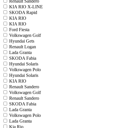
Renault Sandero
KIA RIO X-LINE
SKODA Rapid
KIA RIO
KIA RIO
Ford Fiesta
Volkswagen Golf
Hyundai Gets
Renault Logan
Lada Granta
SKODA Fabia
Hyundai Solaris
Volkswagen Polo
Hyundai Solaris
KIA RIO
Renault Sandero
Volkswagen Golf
Renault Sandero
SKODA Fabia
Lada Granta
Volkswagen Polo
Lada Granta
Kia Rio