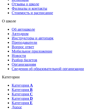
Отзывы о школе
Филиалы и контакты
Стоимость и расписание
О школе
Об автошколе
Автодром
Инструкторы и автопарк
Преподаватели
Вопрос ответ
Мобильное приложение
Новости
Разбор билетов
Организациям
Сведения об образовательной организации
Категории
Категория
А
Категория
B
Категория
C
Категория
D
Категория
E
Допог