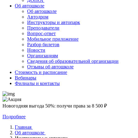
ДОПОГ
Об автошколе
Об автошколе
Автодром
Инструкторы и автопарк
Преподаватели
Вопрос-ответ
Мобильное приложение
Разбор билетов
Новости
Организациям
Сведения об образовательной организации
Отзывы об автошколе
Стоимость и расписание
Вебинары
Филиалы и контакты
Новогодняя выгода 50%: получи права за 8 500 ₽
Подробнее
Главная
Об автошколе