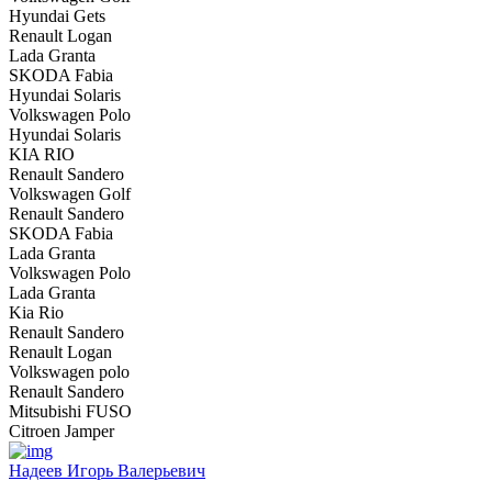
Hyundai Gets
Renault Logan
Lada Granta
SKODA Fabia
Hyundai Solaris
Volkswagen Polo
Hyundai Solaris
KIA RIO
Renault Sandero
Volkswagen Golf
Renault Sandero
SKODA Fabia
Lada Granta
Volkswagen Polo
Lada Granta
Kia Rio
Renault Sandero
Renault Logan
Volkswagen polo
Renault Sandero
Mitsubishi FUSO
Citroen Jamper
Надеев Игорь Валерьевич