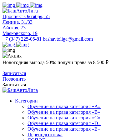
Проспект Октября, 55
Ленина, 31/33
Айская, 73
Маяковского, 19
+7 (347) 225-05-81
bashavtoliga@gmail.com
Новогодняя выгода 50%: получи права за 8 500 ₽
Записаться
Позвонить
Записаться
Категории
Обучение на права категория «A»
Обучение на права категория «B»
Обучение на права категория «C»
Обучение на права категория «D»
Обучение на права категория «E»
Переподготовка