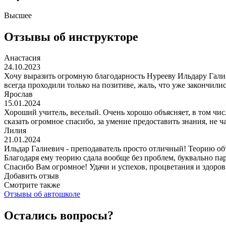
Высшее
Отзывы об инструкторе
Анастасия
24.10.2023
Хочу выразить огромную благодарность Нурееву Ильдару Галие
всегда проходили только на позитиве, жаль, что уже закончили
Ярослав
15.01.2024
Хороший учитель, веселый. Очень хорошо объясняет, в том чис
сказать огромное спасибо, за умение предоставить знания, не ч
Лилия
21.01.2024
Ильдар Галиевич - преподаватель просто отличный! Теорию об
Благодаря ему теорию сдала вообще без проблем, буквально пар
Спасибо Вам огромное! Удачи и успехов, процветания и здоров
Добавить отзыв
Смотрите также
Отзывы об автошколе
Остались вопросы?