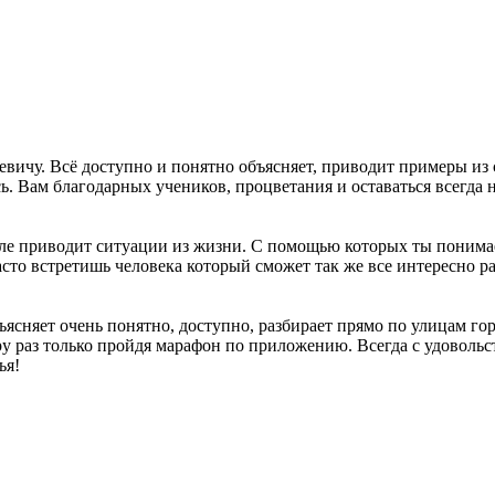
вичу. Всё доступно и понятно объясняет, приводит примеры из 
сь. Вам благодарных учеников, процветания и оставаться всегда 
ле приводит ситуации из жизни. С помощью которых ты понимаеш
асто встретишь человека который сможет так же все интересно ра
ъясняет очень понятно, доступно, разбирает прямо по улицам г
у раз только пройдя марафон по приложению. Всегда с удовольст
ья!