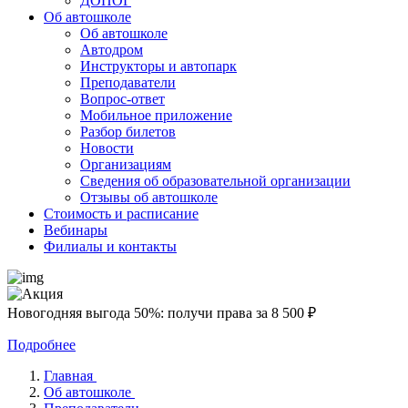
ДОПОГ
Об автошколе
Об автошколе
Автодром
Инструкторы и автопарк
Преподаватели
Вопрос-ответ
Мобильное приложение
Разбор билетов
Новости
Организациям
Сведения об образовательной организации
Отзывы об автошколе
Стоимость и расписание
Вебинары
Филиалы и контакты
Новогодняя выгода 50%: получи права за 8 500 ₽
Подробнее
Главная
Об автошколе