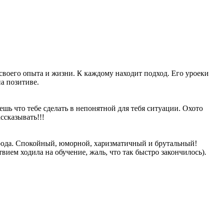
своего опыта и жизни. К каждому находит подход. Его уроеки
на позитиве.
ь что тебе сделать в непонятной для тебя ситуации. Охото
ссказывать!!!
орода. Спокойный, юморной, харизматичный и брутальный!
вием ходила на обучение, жаль, что так быстро закончилось).