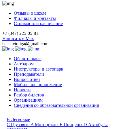
Отзывы о школе
Филиалы и контакты
Стоимость и расписание
+7 (347) 225-05-81
Написать в Max
bashavtoliga@gmail.com
Об автошколе
Автодром
Инструкторы и автопарк
Преподаватели
Вопрос ответ
Мобильное приложение
Новости
Разбор билетов
Организациям
Сведения об образовательной организации
B
Легковые
C
Грузовые
A
Мотоциклы
E
Прицепы
D
Автобусы