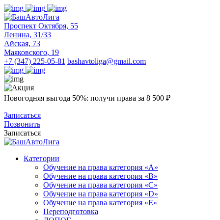
Проспект Октября, 55
Ленина, 31/33
Айская, 73
Маяковского, 19
+7 (347) 225-05-81
bashavtoliga@gmail.com
Новогодняя выгода 50%: получи права за 8 500 ₽
Записаться
Позвонить
Записаться
Категории
Обучение на права категория «A»
Обучение на права категория «B»
Обучение на права категория «C»
Обучение на права категория «D»
Обучение на права категория «E»
Переподготовка